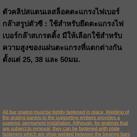
ตัวคลิปสแตนเลสล็อคตะแกรงไฟเบอร์
กล๊าสรูปตัวซี : ใช้สำหรับยึดตะแกรงไฟ
เบอร์กล๊าสเกรตติ้ง มีให้เลือกใช้สำหรับ
ความสูงของแผ่นตะแกรงที่แตกต่างกัน
ตั้งแต่ 25, 38 และ 50มม.
All bar grating must be tightly fastened in place. Welding of
the grating panels to the supporting embers provides a
superior, permanent installation. Although, for gratings that
are subject to removal, they can be fastened with plate
fasteners which are shop welded between the bearing bars