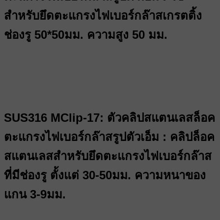
สำหรับยึดตะแกรงไฟเบอร์กล๊าสเกรตติ้ง
ช่องรู 50*50มม. ความสูง 50 มม.
SUS316 MClip-17: ตัวคลิปสแตนเลสล็อค
ตะแกรงไฟเบอร์กล๊าสรูปตัวเอ็ม : คลิปล็อค
สแตนเลสสำหรับยึดตะแกรงไฟเบอร์กล๊าส
ที่มีช่องรู ตั้งแต่ 30-50มม. ความหนาของ
แกน 3-9มม.