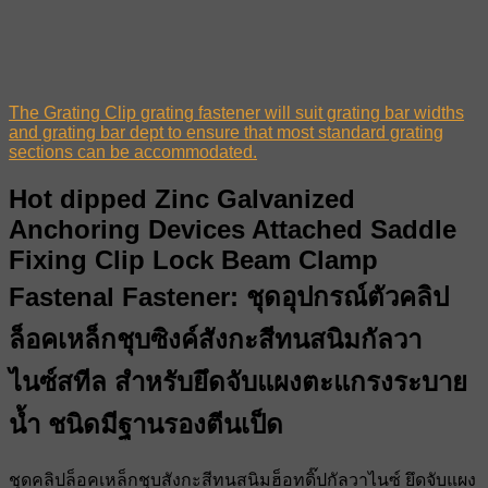
The Grating Clip grating fastener will suit grating bar widths
and grating bar dept to ensure that most standard grating
sections can be accommodated.
Hot dipped Zinc Galvanized
Anchoring Devices Attached Saddle
Fixing Clip Lock Beam Clamp
Fastenal Fastener: ชุดอุปกรณ์ตัวคลิป
ล็อคเหล็กชุบซิงค์สังกะสีทนสนิมกัลวา
ไนซ์สทีล สำหรับยึดจับแผงตะแกรงระบาย
น้ำ ชนิดมีฐานรองตีนเป็ด
ชุดคลิปล็อคเหล็กชุบสังกะสีทนสนิมฮ็อทดิ๊ปกัลวาไนซ์ ยึดจับแผง