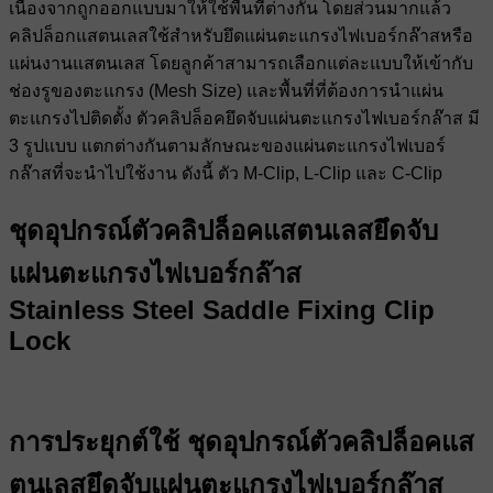
เนื่องจากถูกออกแบบมาให้ใช้พื้นที่ต่างกัน โดยส่วนมากแล้ว
คลิปล็อกแสตนเลสใช้สำหรับยึดแผ่นตะแกรงไฟเบอร์กล๊าสหรือ
แผ่นงานแสตนเลส โดยลูกค้าสามารถเลือกแต่ละแบบให้เข้ากับ
ช่องรูของตะแกรง (Mesh Size) และพื้นที่ที่ต้องการนำแผ่น
ตะแกรงไปติดตั้ง ตัวคลิปล็อคยึดจับแผ่นตะแกรงไฟเบอร์กล๊าส มี
3 รูปแบบ แตกต่างกันตามลักษณะของแผ่นตะแกรงไฟเบอร์
กล๊าสที่จะนำไปใช้งาน ดังนี้ ตัว M-Clip, L-Clip และ C-Clip
ชุดอุปกรณ์ตัวคลิปล็อคแสตนเลสยึดจับ
แผ่นตะแกรงไฟเบอร์กล๊าส
Stainless Steel Saddle Fixing Clip
Lock
การประยุกต์ใช้ ชุดอุปกรณ์ตัวคลิปล็อคแส
ตนเลสยึดจับแผ่นตะแกรงไฟเบอร์กล๊าส