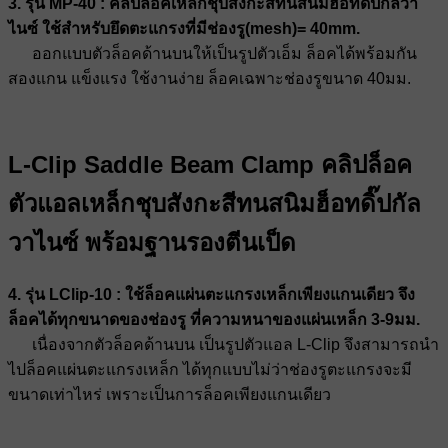
3. รุ่น MP-40 : คลิปล็อคเหล็กชุบสังกะสีทนสนิมฮ็อทดิ๊ปกัลวา
ไนซ์ ใช้สำหรับยึดตะแกรงที่มีช่องรู(mesh)= 40mm.
ออกแบบตัวล็อคด้านบนให้เป็นรูปตัวเอ็ม ล็อคได้พร้อมกัน
สองแกน แข็งแรง ใช้งานง่าย ล็อคเฉพาะช่องรูขนาด 40มม.
L-Clip Saddle Beam Clamp คลิปล็อค
ตัวแอลเหล็กชุบสังกะสีทนสนิมฮ็อทดิ๊ปกัล
วาไนซ์ พร้อมฐานรองตีนเป็ด
4. รุ่น LClip-10 : ใช้ล็อคแผ่นตะแกรงเหล็กเพียงแกนเดียว จึง
ล็อคได้ทุกขนาดของช่องรู ที่ความหนาของแผ่นเหล็ก 3-9มม.
เนื่องจากตัวล็อคด้านบน เป็นรูปตัวแอล L-Clip จึงสามารถนำ
ไปล็อคแผ่นตะแกรงเหล็ก ได้ทุกแบบไม่ว่าช่องรูตะแกรงจะมี
ขนาดเท่าไหร่ เพราะเป็นการล็อคเพียงแกนเดียว