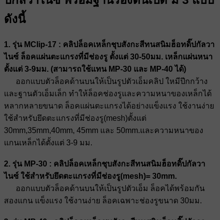
ดังนี้
1. รุ่น MClip-17 : คลิปล็อคเหล็กชุบสังกะสีทนสนิมฮ็อทดิ๊ปกัลวา
ไนซ์ ล็อคแผ่นตะแกรงที่มีช่องรู ตั้งแต่ 30-50มม. เหล็กแผ่นหนา
ตั้งแต่ 3-9มม. (สามารถใช้แทน MP-30 และ MP-40 ได้)
ออกแบบตัวล็อคด้านบนให้เป็นรูปตัวเอ็มคลิป ใหมีปีกกว้าง
และฐานตัวเอ็มเล็ก ทำให้ล็อคช่องรูและความหนาของเหล็กได้
หลากหลายขนาด ล็อคแผ่นตะแกรงได้อย่างแข็งแรง ใช้งานง่าย
ใช้สำหรับยึดตะแกรงที่มีช่องรู(mesh)ตั้งแต่
30mm,35mm,40mm, 45mm และ 50mm.และความหนาของ
แกนเหล็กได้ตั้งแต่ 3-9 มม.
2. รุ่น MP-30 : คลิปล็อคเหล็กชุบสังกะสีทนสนิมฮ็อทดิ๊ปกัลวา
ไนซ์ ใช้สำหรับยึดตะแกรงที่มีช่องรู(mesh)= 30mm.
ออกแบบตัวล็อคด้านบนให้เป็นรูปตัวเอ็ม ล็อคได้พร้อมกัน
สองแกน แข็งแรง ใช้งานง่าย ล็อคเฉพาะช่องรูขนาด 30มม.