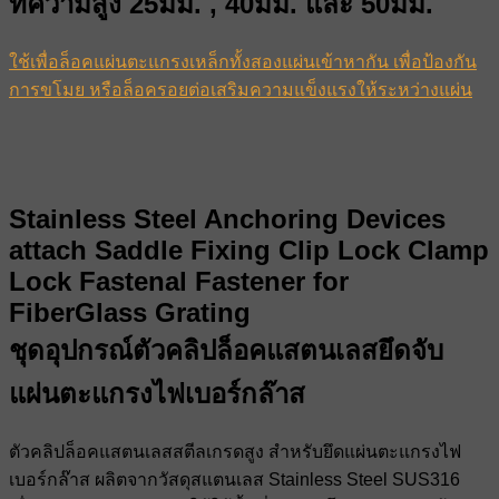
ที่ความสูง 25มม. , 40มม. และ 50มม.
ใช้เพื่อล็อคแผ่นตะแกรงเหล็กทั้งสองแผ่นเข้าหากัน เพื่อป้องกัน
การขโมย หรือล็อครอยต่อเสริมความแข็งแรงให้ระหว่างแผ่น
Stainless Steel Anchoring Devices
attach Saddle Fixing Clip Lock Clamp
Lock Fastenal Fastener for
FiberGlass Grating
ชุดอุปกรณ์ตัวคลิปล็อคแสตนเลสยึดจับ
แผ่นตะแกรงไฟเบอร์กล๊าส
ตัวคลิปล็อคแสตนเลสสตีลเกรดสูง สำหรับยึดแผ่นตะแกรงไฟ
เบอร์กล๊าส ผลิตจากวัสดุสแตนเลส Stainless Steel SUS316