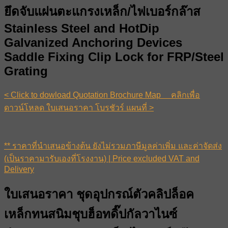
ยึดจับแผ่นตะแกรงเหล็ก/ไฟเบอร์กล๊าส
Stainless Steel and HotDip
Galvanized Anchoring Devices
Saddle Fixing Clip Lock for FRP/Steel
Grating
< Click to dowload Quotation Brochure Map คลิกเพื่อ
ดาวน์โหลด ใบเสนอราคา โบรชัวร์ แผนที่ >
** ราคาที่นำเสนอข้างต้น ยังไม่รวมภาษีมูลค่าเพิ่ม และค่าจัดส่ง
(เป็นราคามารับเองที่โรงงาน) | Price excluded VAT and
Delivery
ใบเสนอราคา ชุดอุปกรณ์ตัวคลิปล็อค
เหล็กทนสนิมชุบฮ็อทดิ๊ปกัลวาไนซ์