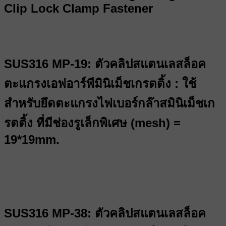
Clip Lock Clamp Fastener
SUS316 MP-19: ตัวคลิปสแตนเลสล็อค
ตะแกรงเอฟอาร์พีมินิเม็ชเกรตติ้ง : ใช้
สำหรับยึดตะแกรงไฟเบอร์กล๊าสมินิเม็ชเก
รตติ้ง ที่มีช่องรูเล็กพิเศษ (mesh) =
19*19mm.
SUS316 MP-38: ตัวคลิปสแตนเลสล็อค