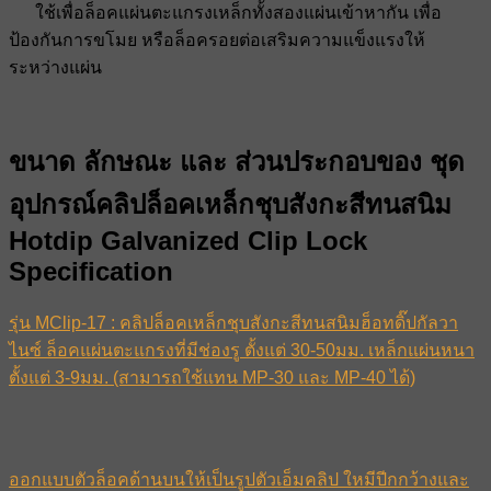
ใช้เพื่อล็อคแผ่นตะแกรงเหล็กทั้งสองแผ่นเข้าหากัน เพื่อ
ป้องกันการขโมย หรือล็อครอยต่อเสริมความแข็งแรงให้
ระหว่างแผ่น
ขนาด ลักษณะ และ ส่วนประกอบของ ชุด
อุปกรณ์คลิปล็อคเหล็กชุบสังกะสีทนสนิม
Hotdip Galvanized Clip Lock
Specification
รุ่น MClip-17 : คลิปล็อคเหล็กชุบสังกะสีทนสนิมฮ็อทดิ๊ปกัลวา
ไนซ์ ล็อคแผ่นตะแกรงที่มีช่องรู ตั้งแต่ 30-50มม. เหล็กแผ่นหนา
ตั้งแต่ 3-9มม. (สามารถใช้แทน MP-30 และ MP-40 ได้)
ออกแบบตัวล็อคด้านบนให้เป็นรูปตัวเอ็มคลิป ใหมีปีกกว้างและ