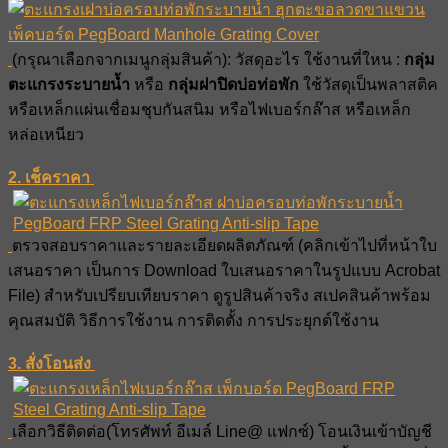
(กรุณาเลือกจากเมนูกลุ่มสินค้า): วัสดุอะไร ใช้งานที่ใหน :
กลุ่ม
ตะแกรงระบายน้ำ
หรือ
กลุ่มฝาปิดบ่อท่อพัก
ใช้วัสดุเป็นพลาสติค
หรือเหล็กแผ่นเชื่อมชุบกันสนิม หรือไฟเบอร์กล๊าส หรือเหล็ก
หล่อเหนียว
2. เช็คราคา
ตรวจสอบราคาและรายละเอียดผลิตภัณฑ์ (คลิกเข้าไปที่หน้าใบ
เสนอราคา เป็นการ Download ใบเสนอราคาในรูปแบบ Acrobat
File) สำหรับเปรียบเทียบราคา ดูรูปสินค้าจริง สเปคสินค้าพร้อม
คุณสมบัติ วิธีการใช้งาน การติดตั้ง การประยุกต์ใช้งาน
3. สั่งโอนส่ง
เลือกวิธีติดต่อ(โทรศัพท์ อีเมล์ Line@ แฟกซ์) โอนเงินเข้าบัญชี