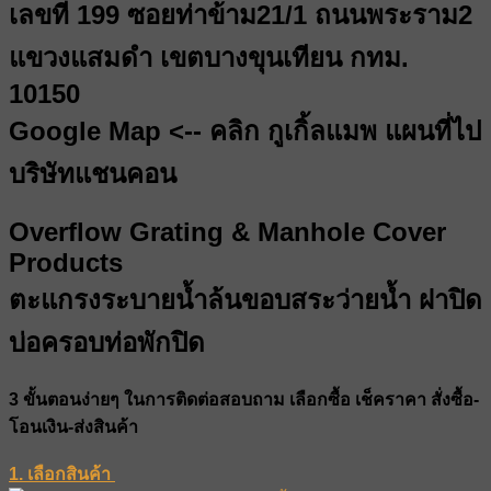
เลขที่ 199 ซอยท่าข้าม21/1 ถนนพระราม2
แขวงแสมดำ เขตบางขุนเทียน กทม.
10150
Google Map <-- คลิก กูเกิ้ลแมพ แผนที่ไป
บริษัทแชนคอน
Overflow Grating & Manhole Cover
Products
ตะแกรงระบายน้ำล้นขอบสระว่ายน้ำ ฝาปิด
บ่อครอบท่อพักปิด
3 ขั้นตอนง่ายๆ
ในการติดต่อสอบถาม เลือกซื้อ เช็คราคา สั่งซื้อ-
โอนเงิน-ส่งสินค้า
1. เลือกสินค้า