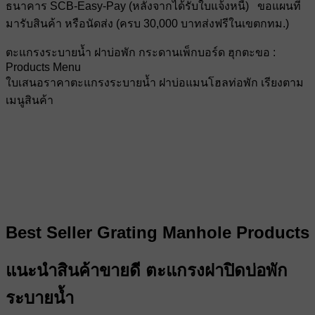
ธนาคาร SCB-Easy-Pay (หลังจากได้รับใบแจ้งหนี้) ขอแผนที่
มารับสินค้า หรือนัดส่ง (ครบ 30,000 บาทส่งฟรีในเขตกทม.)
ตะแกรงระบายน้ำ ฝาบ่อพัก กระดานเพ็กบอร์ด ฮุกตะขอ :
Products Menu
ใบเสนอราคาตะแกรงระบายน้ำ ฝาบ่อแมนโฮลท่อพัก เรียงตาม
เมนูสินค้า
Best Seller Grating Manhole Products
แนะนำสินค้าขายดี ตะแกรงฝาปิดบ่อพัก
ระบายน้ำ