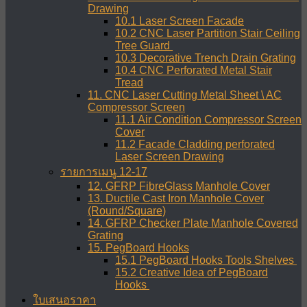
Drawing
10.1 Laser Screen Facade
10.2 CNC Laser Partition Stair Ceiling
Tree Guard
10.3 Decorative Trench Drain Grating
10.4 CNC Perforated Metal Stair
Tread
11. CNC Laser Cutting Metal Sheet \ AC
Compressor Screen
11.1 Air Condition Compressor Screen
Cover
11.2 Facade Cladding perforated
Laser Screen Drawing
รายการเมนู 12-17
12. GFRP FibreGlass Manhole Cover
13. Ductile Cast Iron Manhole Cover
(Round/Square)
14. GFRP Checker Plate Manhole Covered
Grating
15. PegBoard Hooks
15.1 PegBoard Hooks Tools Shelves
15.2 Creative Idea of PegBoard
Hooks
ใบเสนอราคา