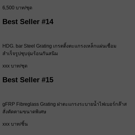
6,500 บาท/ชุด
Best Seller #14
HDG. bar Steel Grating เกรตติ้งตะแกรงเหล็กแผ่นเชื่อม
สำเร็จรูปชุบจุ่มร้อนกันสนิม
xxx บาท/ชุด
Best Seller #15
gFRP Fibreglass Grating ฝาตะแกรงระบายน้ำไฟเบอร์กล๊าส
สั่งตัดตามขนาดพิเศษ
xxx บาท/ชิ้น