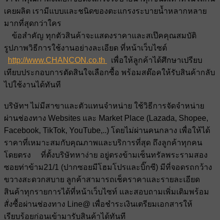
เคยผลิต เรามีแบบและชนิดของตะแกรงระบายน้ำหลากหลาย
มากที่สุดกว่าใคร
ข้อสำคัญ ทุกตัวสินค้าจะแสดงราคาและสเป๊คคุณสมบัติ
รูปภาพวิธีการใช้งานอย่างละเอียด ที่หน้าเว็บไซต์
http://www.CHANCON.co.th
เพื่อให้ลูกค้าได้ศึกษาเปรียบ
เทียบประกอบการตัดสินใจเลือกซื้อ พร้อมสต๊อคให้รับสินค้ากลับ
ไปใช้งานได้ทันที
บริษัทฯ ไม่มีสาขาและตัวแทนจำหน่าย ใช้วิธีการจัดจำหน่าย
ผ่านช่องทาง Websites และ Market Place (Lazada, Shopee,
Facebook, TikTok, YouTube,..) โดยไม่ผ่านคนกลาง เพื่อให้ได้
ราคาที่เหมาะสมกับคุณภาพและบริการที่สุด ถึงลูกค้าทุกคน
โดยตรง ที่ตั้งบริษัทหาง่าย อยู่ตรงข้ามเซ็นทรัลพระรามสอง
ซอยท่าข้าม21/1 (ปากซอยมีโฮมโปรและบิ๊กซี) มีที่จอดรถกว้าง
ขวางสะดวกสบาย ลูกค้าสามารถเช็คราคาและรายละเอียด
สินค้าทุกรายการได้ที่หน้าเว็บไซท์ และสอบถามเพิ่มเติมพร้อม
สั่งซื้อผ่านช่องทาง Line@ เพื่อชำระเงินเตรียมเอกสารให้
เรียบร้อยก่อนเข้ามารับสินค้าได้ทันที