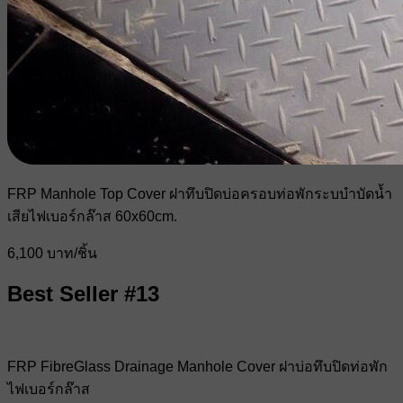
FRP Manhole Top Cover ฝาทึบปิดบ่อครอบท่อพักระบบำบัดน้ำ
เสียไฟเบอร์กล๊าส 60x60cm.
6,100 บาท/ชิ้น
Best Seller #13
FRP FibreGlass Drainage Manhole Cover ฝาบ่อทึบปิดท่อพัก
ไฟเบอร์กล๊าส