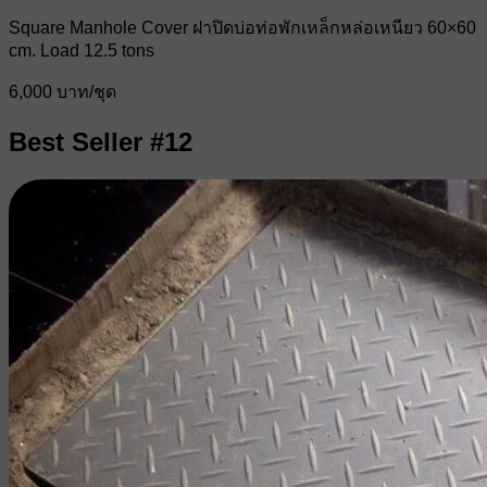
Square Manhole Cover ฝาปิดบ่อท่อพักเหล็กหล่อเหนียว 60×60
cm. Load 12.5 tons
6,000 บาท/ชุด
Best Seller #12