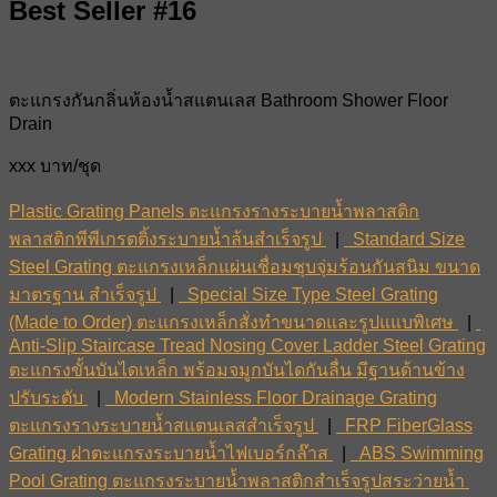
Best Seller #16
ตะแกรงกันกลิ่นห้องน้ำสแตนเลส Bathroom Shower Floor
Drain
xxx บาท/ชุด
Plastic Grating Panels ตะแกรงรางระบายน้ำพลาสติก
พลาสติกพีพีเกรตติ้งระบายน้ำล้นสำเร็จรูป
|
Standard Size
Steel Grating ตะแกรงเหล็กแผ่นเชื่อมชุบจุ่มร้อนกันสนิม ขนาด
มาตรฐาน สำเร็จรูป
|
Special Size Type Steel Grating
(Made to Order) ตะแกรงเหล็กสั่งทำขนาดและรูปแแบพิเศษ
|
Anti-Slip Staircase Tread Nosing Cover Ladder Steel Grating
ตะแกรงขั้นบันไดเหล็ก พร้อมจมูกบันไดกันลื่น มีฐานด้านข้าง
ปรับระดับ
|
Modern Stainless Floor Drainage Grating
ตะแกรงรางระบายน้ำสแตนเลสสำเร็จรูป
|
FRP FiberGlass
Grating ฝาตะแกรงระบายน้ำไฟเบอร์กล๊าส
|
ABS Swimming
Pool Grating ตะแกรงระบายน้ำพลาสติกสำเร็จรูปสระว่ายน้ำ