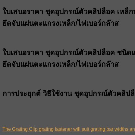
ใบเสนอราคา ชุดอุปกรณ์ตัวคลิปล็อค เหล็กท
ยึดจับแผ่นตะแกรงเหล็ก/ไฟเบอร์กล๊าส
ใบเสนอราคา ชุดอุปกรณ์ตัวคลิปล็อค ชนิ
ยึดจับแผ่นตะแกรงเหล็ก/ไฟเบอร์กล๊าส
การประยุกต์ วิธีใช้งาน ชุดอุปกรณ์ตัวคลิ
The Grating Clip grating fastener will suit grating bar widths