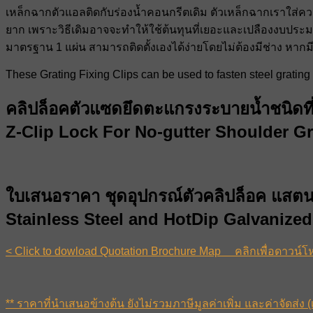
เหล็กฉากตัวแอลติดกับร่องน้ำคอนกรีตเดิม ตัวเหล็กฉากเราใส่ความ
ยาก เพราะวิธีเดิมอาจจะทำให้ใช้ต้นทุนที่เยอะและเปลืองงบประ
มาตรฐาน 1 แผ่น สามารถติดตั้งเองได้ง่ายโดยไม่ต้องมีช่าง หากมีร
These Grating Fixing Clips can be used to fasten steel grating
คลิปล็อคตัวแซดยึดตะแกรงระบายน้ำชนิดที่ไ
Z-Clip Lock For No-gutter Shoulder Gr
ใบเสนอราคา ชุดอุปกรณ์ตัวคลิปล็อค แสตนเ
Stainless Steel and HotDip Galvanized
< Click to dowload Quotation Brochure Map คลิกเพื่อดาวน์โ
** ราคาที่นำเสนอข้างต้น ยังไม่รวมภาษีมูลค่าเพิ่ม และค่าจัดส่ง