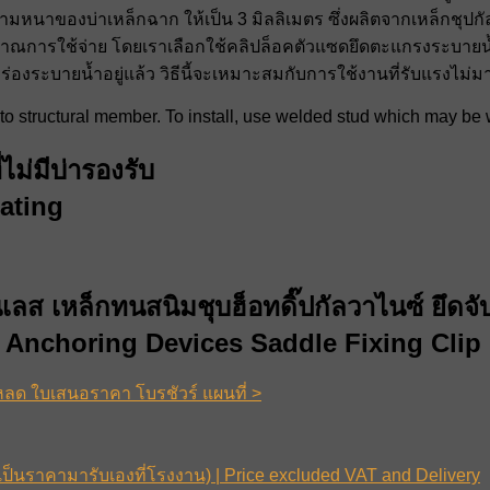
หนาของบ่าเหล็กฉาก ให้เป็น 3 มิลลิเมตร ซึ่งผลิตจากเหล็กชุปกัลป์
มาณการใช้จ่าย โดยเราเลือกใช้คลิปล็อคตัวแซดยึดตะแกรงระบายน้
่องระบายน้ำอยู่แล้ว วิธีนี้จะเหมาะสมกับการใช้งานที่รับแรงไม่มา
 to structural member. To install, use welded stud which may be 
ม่มีบ่ารองรับ
ating
ลส เหล็กทนสนิมชุบฮ็อทดิ๊ปกัลวาไนซ์ ยึดจ
 Anchoring Devices Saddle Fixing Clip 
หลด ใบเสนอราคา โบรชัวร์ แผนที่ >
 (เป็นราคามารับเองที่โรงงาน) | Price excluded VAT and Delivery