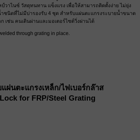
วาไนซ์ วัสดุทนทาน แข็งแรง เพื่อให้สามารถติดตั้งง่าย ไม่ยุ่ง
ำชนิดที่ไม่มีบ่ารองรับ 4 ชุด สำหรับแผ่นตะแกรงระบายน้ำขนาด
ก เช่น คนเดินผ่านและมอเตอร์ไซต์วิ่งผ่านได้
welded through grating in place.
ับแผ่นตะแกรงเหล็ก/ไฟเบอร์กล๊าส
Lock for FRP/Steel Grating