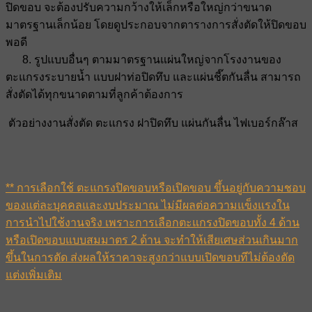
ปิดขอบ จะต้องปรับความกว้างให้เล็กหรือใหญ่กว่าขนาด
มาตรฐานเล็กน้อย โดยดูประกอบจากตารางการสั่งตัดให้ปิดขอบ
พอดี
8. รูปแบบอื่นๆ ตามมาตรฐานแผ่นใหญ่จากโรงงานของ
ตะแกรงระบายน้ำ แบบฝาท่อปิดทึบ และแผ่นชี๊ตกันลื่น สามารถ
สั่งตัดได้ทุกขนาดตามที่ลูกค้าต้องการ
ตัวอย่างงานสั่งตัด ตะแกรง ฝาปิดทึบ แผ่นกันลื่น ไฟเบอร์กล๊าส
** การเลือกใช้ ตะแกรงปิดขอบหรือเปิดขอบ ขึ้นอยู่กับความชอบ
ของแต่ละบุคคลและงบประมาณ ไม่มีผลต่อความแข็งแรงใน
การนำไปใช้งานจริง เพราะการเลือกตะแกรงปิดขอบทั้ง 4 ด้าน
หรือเปิดขอบแบบสมมาตร 2 ด้าน จะทำให้เสียเศษส่วนเกินมาก
ขึ้นในการตัด ส่งผลให้ราคาจะสูงกว่าแบบเปิดขอบทีไม่ต้องตัด
แต่งเพิ่มเติม