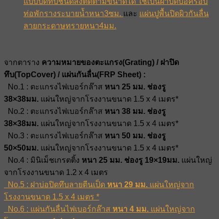
แบบปิดทึบชนิดสั่งตัดตามขนาดได้ ใช้เป็นฝาปิดบ่อครอบ
ท่อพักรางระบายน้ำหนา3ซม.
และ
แผ่นปูพื้นปิดผิวกันลื่น
ลายกระดาษทรายหนา4มม.
จากตาราง
ความหมายของตะแกรง(Grating) / ฝาปิด
ทึบ(TopCover) / แผ่นกันลื่น(FRP Sheet) :
No.1 : ตะแกรงไฟเบอร์กล๊าส
หนา 25 มม. ช่องรู
38×38มม.
แผ่นใหญ่จากโรงงานขนาด 1.5 x 4 เมตร*
No.2 : ตะแกรงไฟเบอร์กล๊าส
หนา 38 มม. ช่องรู
38×38มม.
แผ่นใหญ่จากโรงงานขนาด 1.5 x 4 เมตร*
No.3 : ตะแกรงไฟเบอร์กล๊าส
หนา 50 มม. ช่องรู
50×50มม.
แผ่นใหญ่จากโรงงานขนาด 1.5 x 4 เมตร*
No.4 : มินิเม็ชเกรตติ้ง
หนา 25 มม. ช่องรู 19×19มม.
แผ่นใหญ่
จากโรงงานขนาด 1.2 x 4 เมตร
No.5 : ฝาบ่อปิดทึบลายตีนเป็ด
หนา 29 มม.
แผ่นใหญ่จาก
โรงงานขนาด 1.5 x 4 เมตร *
No.6 : แผ่นกันลื่นไฟเบอร์กล๊าส
หนา 4 มม.
แผ่นใหญ่จาก