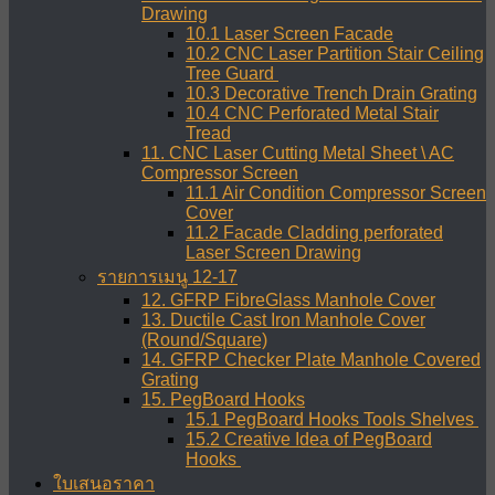
Drawing
10.1 Laser Screen Facade
10.2 CNC Laser Partition Stair Ceiling
Tree Guard
10.3 Decorative Trench Drain Grating
10.4 CNC Perforated Metal Stair
Tread
11. CNC Laser Cutting Metal Sheet \ AC
Compressor Screen
11.1 Air Condition Compressor Screen
Cover
11.2 Facade Cladding perforated
Laser Screen Drawing
รายการเมนู 12-17
12. GFRP FibreGlass Manhole Cover
13. Ductile Cast Iron Manhole Cover
(Round/Square)
14. GFRP Checker Plate Manhole Covered
Grating
15. PegBoard Hooks
15.1 PegBoard Hooks Tools Shelves
15.2 Creative Idea of PegBoard
Hooks
ใบเสนอราคา