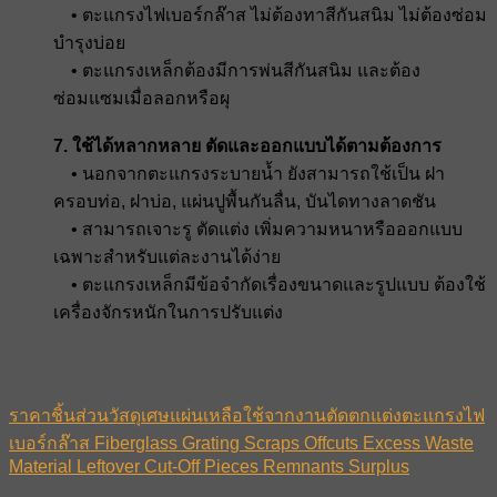
• ตะแกรงไฟเบอร์กล๊าส ไม่ต้องทาสีกันสนิม ไม่ต้องซ่อม
บำรุงบ่อย
• ตะแกรงเหล็กต้องมีการพ่นสีกันสนิม และต้อง
ซ่อมแซมเมื่อลอกหรือผุ
7. ใช้ได้หลากหลาย ตัดและออกแบบได้ตามต้องการ
• นอกจากตะแกรงระบายน้ำ ยังสามารถใช้เป็น ฝา
ครอบท่อ, ฝาบ่อ, แผ่นปูพื้นกันลื่น, บันไดทางลาดชัน
• สามารถเจาะรู ตัดแต่ง เพิ่มความหนาหรือออกแบบ
เฉพาะสำหรับแต่ละงานได้ง่าย
• ตะแกรงเหล็กมีข้อจำกัดเรื่องขนาดและรูปแบบ ต้องใช้
เครื่องจักรหนักในการปรับแต่ง
ราคาชิ้นส่วนวัสดุเศษแผ่นเหลือใช้จากงานตัดตกแต่งตะแกรงไฟ
เบอร์กล๊าส Fiberglass Grating Scraps Offcuts Excess Waste
Material Leftover Cut-Off Pieces Remnants Surplus