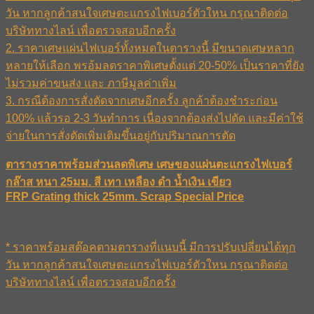
วัน หากลูกค้าสนใจเศษตะแกรงไฟเบอร์ตัวใหน กรุณาติดต่อ
บริษัททางไลน์ เพื่อตรวจสอบอีกครั้ง
2. ราคาเศษแผ่นไฟเบอร์ทั้งหมดในตารางนี้ มีขนาดเศษหลาก
หลายให้เลือก พรอ้มลดราคาพิเศษตั้งแต่ 20-50% เป็นราคาที่ยัง
ไม่รวมค่าขนส่ง และ ภาษีมูลค่าเพิ่ม
3. กรณีต้องการสั่งตัดจากเศษอีกครั้ง ลูกค้าต้องชำระก่อน
100% แล้วรอ 2-3 วันทำการ เนื่องจากต้องส่งไปตัด และมีค่าใช้
จ่ายในการสั่งตัดเพิ่มเติมขึ้นอยู่กับปริมาณการตัด
ตารางราคาพร้อมส่วนลดพิเศษ เศษของแผ่นตะแกรงไฟเบอร์
กล๊าส หนา 25มม. สี เทา เหลือง ดำ น้ำเงิน เขียว
FRP Grating thick 25mm. Scrap Special Price
* ราคาพร้อมสต๊อคตามตารางที่แนบนี้ มีการปรับเปลี่ยนได้ทุก
วัน หากลูกค้าสนใจเศษตะแกรงไฟเบอร์ตัวใหน กรุณาติดต่อ
บริษัททางไลน์ เพื่อตรวจสอบอีกครั้ง